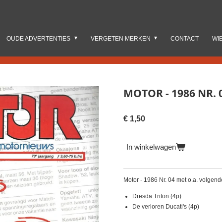
OUDE ADVERTENTIES
VERGETEN MERKEN
CONTACT
WI
MOTOR - 1986 NR. 
€ 1,50
In winkelwagen
Motor - 1986 Nr. 04 met o.a. volgend
Dresda Triton (4p)
De verloren Ducati's (4p)