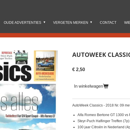
OUDE ADVERTENTIES
VERGETEN MERKEN
CONTACT
WI
AUTOWEEK CLASSICS
€ 2,50
In winkelwagen
AutoWeek Classics - 2018 Nr. 09 met
Alfa Romeo Bertone GT 1300 vs F
Steyr-Puch Haflinger Treffen (7p)
100 jaar Citroën in Nederland (4