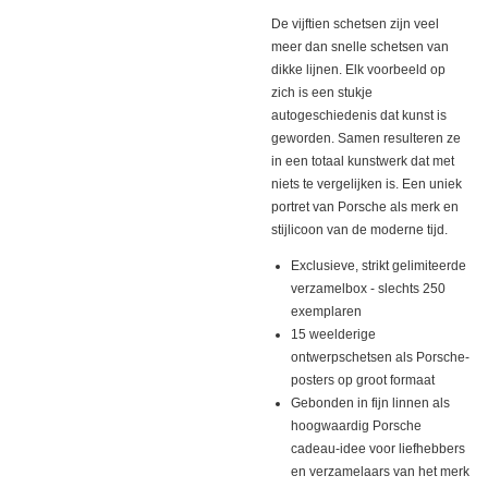
De vijftien schetsen zijn veel
meer dan snelle schetsen van
dikke lijnen. Elk voorbeeld op
zich is een stukje
autogeschiedenis dat kunst is
geworden. Samen resulteren ze
in een totaal kunstwerk dat met
niets te vergelijken is. Een uniek
portret van Porsche als merk en
stijlicoon van de moderne tijd.
Exclusieve, strikt gelimiteerde
verzamelbox - slechts 250
exemplaren
15 weelderige
ontwerpschetsen als Porsche-
posters op groot formaat
Gebonden in fijn linnen als
hoogwaardig Porsche
cadeau-idee voor liefhebbers
en verzamelaars van het merk