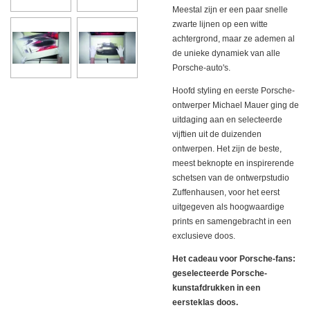
Meestal zijn er een paar snelle
zwarte lijnen op een witte
achtergrond, maar ze ademen al
de unieke dynamiek van alle
Porsche-auto's.
Hoofd styling en eerste Porsche-
ontwerper Michael Mauer ging de
uitdaging aan en selecteerde
vijftien uit de duizenden
ontwerpen. Het zijn de beste,
meest beknopte en inspirerende
schetsen van de ontwerpstudio
Zuffenhausen, voor het eerst
uitgegeven als hoogwaardige
prints en samengebracht in een
exclusieve doos.
Het cadeau voor Porsche-fans:
geselecteerde Porsche-
kunstafdrukken in een
eersteklas doos.