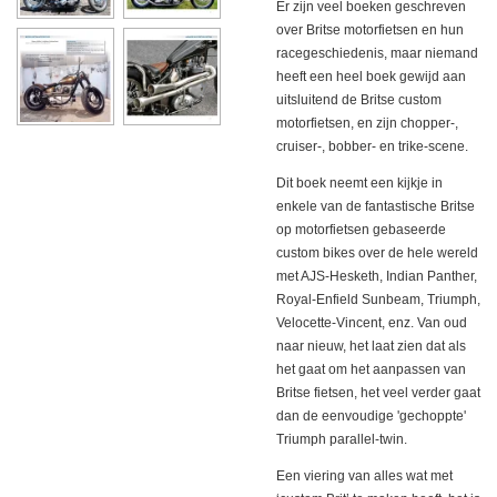
Er zijn veel boeken geschreven
over Britse motorfietsen en hun
racegeschiedenis, maar niemand
heeft een heel boek gewijd aan
uitsluitend de Britse custom
motorfietsen, en zijn chopper-,
cruiser-, bobber- en trike-scene.
Dit boek neemt een kijkje in
enkele van de fantastische Britse
op motorfietsen gebaseerde
custom bikes over de hele wereld
met AJS-Hesketh, Indian Panther,
Royal-Enfield Sunbeam, Triumph,
Velocette-Vincent, enz. Van oud
naar nieuw, het laat zien dat als
het gaat om het aanpassen van
Britse fietsen, het veel verder gaat
dan de eenvoudige 'gechoppte'
Triumph parallel-twin.
Een viering van alles wat met