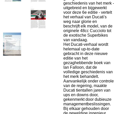
geschiedenis van het merk -
uitgebreid en bijgewerkt
voor deze 6e editie - vertelt
het verhaal van Ducati's
weg naar glorie en
beschrijft elk model, van de
originele 48cc Cucciolo tot
de exotische Superbikes
van vandaag.
Het Ducati-verhaal wordt
helemaal up-to-date
gebracht in deze nieuwe
editie van het
gezaghebbende boek van
Ian Falloon, dat de
volledige geschiedenis van
het merk behandelt.
Aanvankelijk onder controle
van de regering, maakte
Ducati tientallen jaren van
ups en downs door,
gekenmerkt door dubieuze
managementbeslissingen.
Bij elkaar gehouden door
de geweldige ingenieur