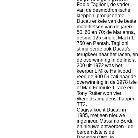
Fabio Taglioni, de vader
van de desmodromische
kleppen, produceerde
Ducati enkele van de beste
motorfietsen van de jaren
50, 60 en 70: de Marianna,
desmo 125 single, Mach 1,
750 en Pantah. Taglioni
stimuleerde ook Ducati's
terugkeer naar het racen, en
de overwinning in de Imola
200 uit 1972 was het
keerpunt. Mike Hailwood
reed de 900 Ducati naar de
overwinning in de 1978 Isle
of Man Formule 1-race en
Tony Rutter won vier
Wereldkampioenschappen
TT2.
Cagiva kocht Ducati in
1985, met een nieuwe
ingenieur, Massimo Bordi,
en nieuwe ontwerpen - de
beroemdste is de
Desmoquattro. In