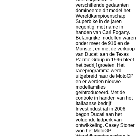
verschillende gedaanten
domineerde dit model het
Wereldkampioenschap
Superbike in de jaren
negentig, met name in
handen van Carl Fogarty.
Belangrijke modellen waren
onder meer de 916 en de
Monster, en met de verkoop
van Ducati aan de Texas
Pacific Group in 1996 bleef
het bedrijf groeien. Het
raceprogramma werd
uitgebreid naar de MotoGP
en er werden nieuwe
modelfamilies
geïntroduceerd. Met de
controle in handen van het
Italiaanse bedrijf
InvestIndustrial in 2006,
begon Ducati aan het
volgende tijdperk van
ontwikkeling. Casey Stoner
won het MotoGP