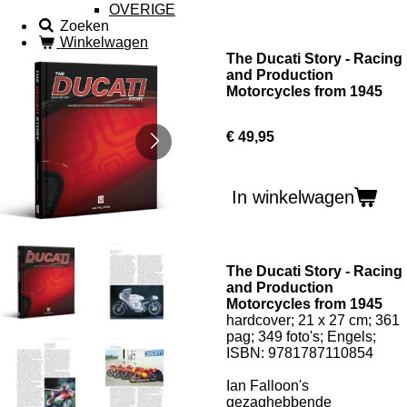
OVERIGE
Zoeken
Winkelwagen
The Ducati Story - Racing
and Production
Motorcycles from 1945
€ 49,95
In winkelwagen
The Ducati Story - Racing
and Production
Motorcycles from 1945
hardcover; 21 x 27 cm; 361
pag; 349 foto's; Engels;
ISBN:
9781787110854
Ian Falloon's
gezaghebbende