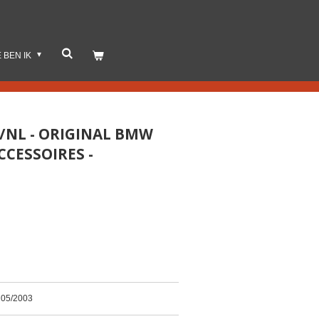
E BEN IK
3/NL - ORIGINAL BMW
CESSOIRES -
9 05/2003