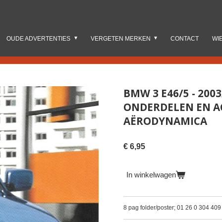
OUDE ADVERTENTIES
VERGETEN MERKEN
CONTACT
WI
BMW 3 E46/5 - 200
ONDERDELEN EN AC
AËRODYNAMICA
€ 6,95
In winkelwagen
8 pag folder/poster; 01 26 0 304 40