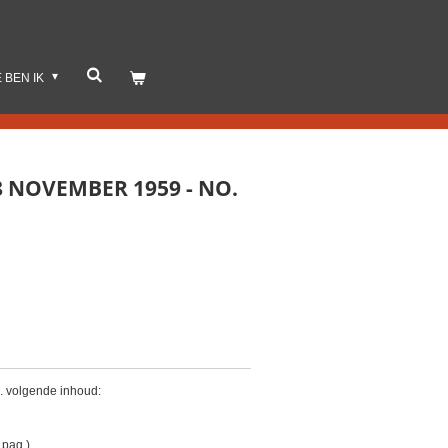
E BEN IK
 NOVEMBER 1959 - NO.
. volgende inhoud:
 pag.)