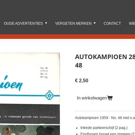
OUDE ADVERTENTIES
VERGETEN MERKEN
CONTACT
WI
AUTOKAMPIOEN 28
48
€ 2,50
In winkelwagen
Autokampioen 1959 - No. 48 met o.a
Intrede parkeerschijf (2 pag.)
Eindhoven bouwt een ringweg (2