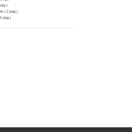
pag.)
n ( 2 pag.)
2 pag.)