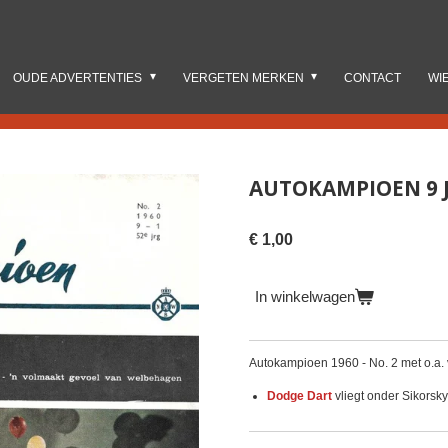
OUDE ADVERTENTIES
VERGETEN MERKEN
CONTACT
WI
AUTOKAMPIOEN 9 JA
€ 1,00
In winkelwagen
Autokampioen 1960 - No. 2 met o.a.
Dodge Dart
vliegt onder Sikorsky