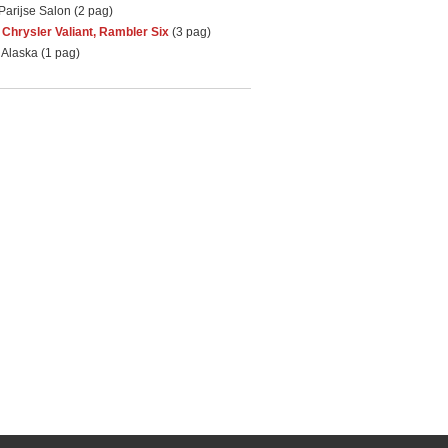
Parijse Salon (2 pag)
 Chrysler Valiant, Rambler Six
(3 pag)
Alaska (1 pag)