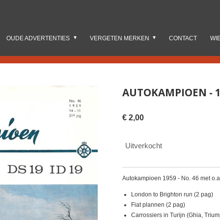
OUDE ADVERTENTIES
VERGETEN MERKEN
CONTACT
WI
AUTOKAMPIOEN - 1
€ 2,00
Uitverkocht
Autokampioen 1959 - No. 46 met o.a
London to Brighton run (2 pag)
Fiat plannen (2 pag)
Carrossiers in Turijn (Ghia, Trium