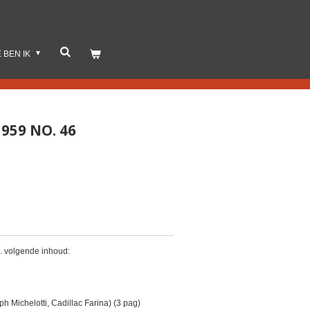
E BEN IK
959 NO. 46
. volgende inhoud:
ph Michelotti, Cadillac Farina) (3 pag)