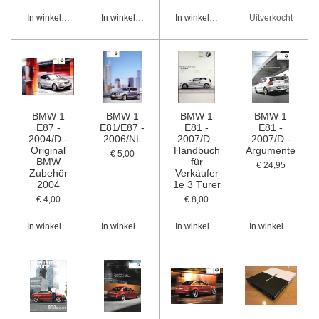
In winkelwagen
In winkelwagen
In winkelwagen
Uitverkocht
BMW 1
BMW 1
BMW 1
BMW 1
E87 -
E81/E87 -
E81 -
E81 -
2004/D -
2006/NL
2007/D -
2007/D -
Original
Handbuch
Argumente
€ 5,00
BMW
für
€ 24,95
Zubehör
Verkäufer
2004
1e 3 Türer
€ 4,00
€ 8,00
In winkelwagen
In winkelwagen
In winkelwagen
In winkelwagen