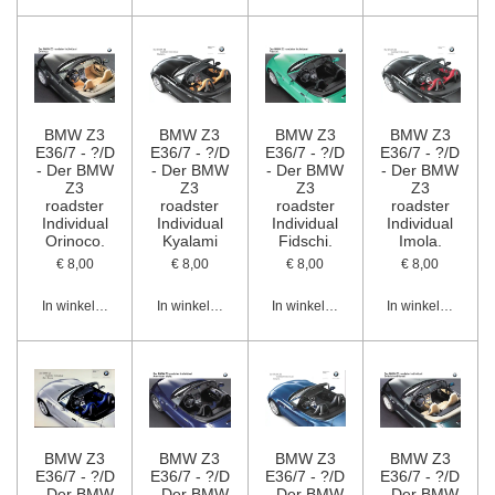
BMW Z3
BMW Z3
BMW Z3
BMW Z3
E36/7 - ?/D
E36/7 - ?/D
E36/7 - ?/D
E36/7 - ?/D
- Der BMW
- Der BMW
- Der BMW
- Der BMW
Z3
Z3
Z3
Z3
roadster
roadster
roadster
roadster
Individual
Individual
Individual
Individual
Orinoco.
Kyalami
Fidschi.
Imola.
€ 8,00
€ 8,00
€ 8,00
€ 8,00
In winkelwagen
In winkelwagen
In winkelwagen
In winkelwagen
BMW Z3
BMW Z3
BMW Z3
BMW Z3
E36/7 - ?/D
E36/7 - ?/D
E36/7 - ?/D
E36/7 - ?/D
- Der BMW
- Der BMW
- Der BMW
- Der BMW